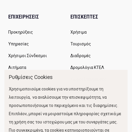
ΕΠΙΧΕΙΡΗΣΕΙΣ
ΕΠΙΣΚΕΠΤΕΣ
Προκηρύξεις
Χρήσιμα
Υπηρεσίες
Τουρισμός
Χρήσιμοι Σύνδεσμοι
Διαδρομές
Αιτήματα
Δρομολόγια ΚΤΕΛ
Ρυθμίσεις Cookies
Χώροι Στάθμευσης
Χρησιμοποιούμε cookies για να υποστηρίξουμε τη
Κίνηση Λιμένος
λειτουργία, να αναλύσουμε την επισκεψιμότητα, να
προσωποποιήσουμε το περιεχόμενο και τις διαφημίσεις.
Επιπλέον, μπορεί να μοιραστούμε πληροφορίες σχετικά με
τη χρήση σας του ιστοχώρου μας με του συνεργάτες μας.
Πιο συγκεκριμένα, τα cookies κατηγοριοποιούνται σε