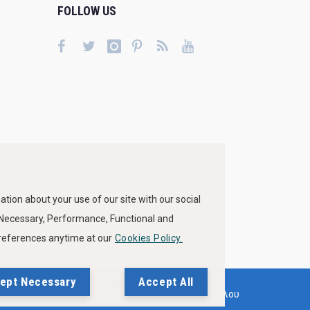
FOLLOW US
tion about your use of our site with our social
s Necessary, Performance, Functional and
preferences anytime at our
Cookies Policy.
ept Necessary
Accept All
Δήλωση Προσβασιμότητας Ιστότοπου Δήμου Βόλου