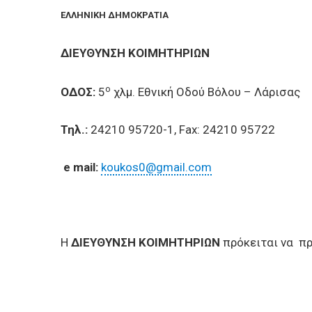
BUSINESSES
ΕΛΛΗΝΙΚΗ ΔΗΜΟΚΡ
VISITORS
ΔΙΕΥΘΥΝΣΗ ΚΟ
ο
ΟΔΟΣ:
5
χλμ. Εθνική Οδού Βόλου – Λάρισας
Τηλ.:
24210 95720-1, Fax: 24210 95722
e mail:
koukos0@gmail.com
Η
ΔΙΕΥΘΥΝΣΗ ΚΟΙΜΗΤΗΡΙΩΝ
πρόκειται να πρ