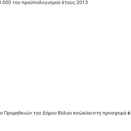
33.000 του προϋπολογισμού έτους 2013
ίο Προμηθειών του Δήμου Βόλου εσώκλειστη προσφορά
έ