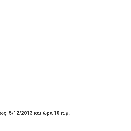
ως 5/12/2013 και ώρα 10 π.μ.