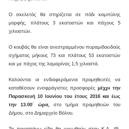
Ο σκελετός θα στηρίζεται σε πόδι καμπύλης
μορφής, πλάτους 3 εκατοστών και πάχους 5
χιλιοστών.
Ο κουβάς θα είναι ανεστραμμένου πυραμιδοειδούς
σχήματος μήκους 73 και πλάτους 53 εκατοστών
και με πάχος της λαμαρίνας 1,5 χιλιοστά.
Καλούνται οι ενδιαφερόμενοι προμηθευτές να
καταθέσουν ενσφράγιστες προσφορές
μέχρι την
Παρασκευή 10 Ιουνίου του έτους 2016 και έως
την 13.00΄ ώρα,
στο τμήμα προμηθειών του
Δήμου, στο Δημαρχείο Βόλου.
Τα παραπάνω είδη θα χρεωθούν στον Κ.Α.
45-