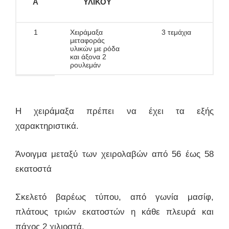
Α
ΥΛΙΚΟΥ
1
Χειράμαξα
3 τεμάχια
μεταφοράς
υλικών με ρόδα
και άξονα 2
ρουλεμάν
Η χειράμαξα πρέπει να έχει τα εξής
χαρακτηριστικά.
Άνοιγμα μεταξύ των χειρολαβών από 56 έως 58
εκατοστά
Σκελετό βαρέως τύπου, από γωνία μασίφ,
πλάτους τριών εκατοστών η κάθε πλευρά και
πάχος 2 χιλιοστά.