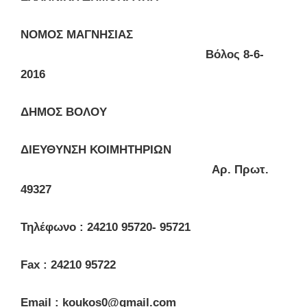
ΝΟΜΟΣ ΜΑΓΝΗΣΙΑΣ
Βόλος 8-
6
-
2016
ΔΗΜΟΣ ΒΟΛΟΥ
ΔΙΕΥΘΥΝΣΗ ΚΟΙΜΗΤΗΡΙΩΝ
Αρ. Πρωτ.
49327
Τηλέφωνο : 24210 95720- 95721
Fax
: 24210 95722
Email
:
koukos
0@
gmail
.
com