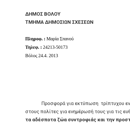
BUSINESSES
ΔΗΜΟΣ ΒΟΛΟΥ
VISITORS
ΤΜΗΜΑ ΔΗΜΟΣΙΩΝ ΣΧΕΣΕΩΝ
Πληροφ. :
Μαρία Σπανού
Τηλεφ. :
24213-50173
Βόλος 24.4. 2013
Προσφορά για
εκτύπωση
τρίπτυχου ε
στους πολίτες για ενημέρωσή τους για τις ε
τα αδέσποτα ζώα συντροφιάς και την προσ