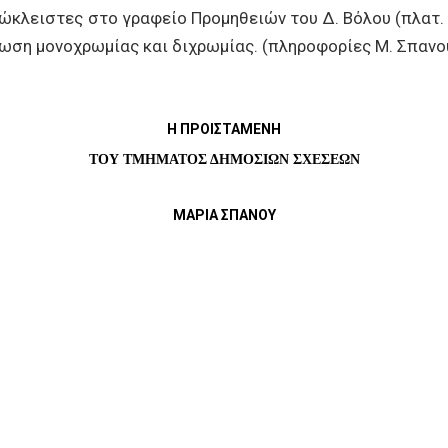
κλειστες στο γραφείο Προμηθειών του Δ. Βόλου (πλατ. 
πτωση μονοχρωμίας και διχρωμίας.
(πληροφορίες Μ. Σπαν
Η ΠΡΟΙΣΤΑΜΕΝΗ
ΤΟΥ ΤΜΗΜΑΤΟΣ ΔΗΜΟΣΙΩΝ ΣΧΕΣΕΩΝ
ΜΑΡΙΑ ΣΠΑΝΟΥ