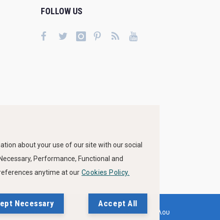
FOLLOW US
tion about your use of our site with our social
s Necessary, Performance, Functional and
preferences anytime at our
Cookies Policy.
ept Necessary
Accept All
Δήλωση Προσβασιμότητας Ιστότοπου Δήμου Βόλου