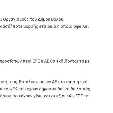
αι Οργανισμούς του Δήμου Βόλου.
οιασδήποτε μορφής εταιρεία η οποία οφείλει
εκπροσώπων περί ΕΠΕ ή ΑΕ θα εκδίδονται τα με
εις τους. Επιπλέον, οι μεν ΑΕ πιστοποιητικό
 τα ΦΕΚ που έχουν δημοσιευθεί, οι δε λοιπές
σεις που έχουν γίνει και οι εξ αυτών ΕΠΕ τα