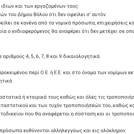
ιδίων και των εργαζομένων τους.
ν του Δήμου Βόλου ότι δεν οφείλει σ’ αυτόν.
είλει σε κανένα από τα νομικά πρόσωπα, επιχειρήσεις κ
οία ο ενδιαφερόμενος θα αναφέρει ότι δεν μετέχει σε οπ
αριθμούς 4, 5, 6, 7, 8 και 9 δικαιολογητικά.
ροκειμένου περί Ο.Ε. ή Ε.Ε. και στο όνομα των νομίμων 
γητικά.
ταστατικά ή εταιρικά τους καθώς και όλες τις τροποποιήσ
ταστατικού και των τυχόν τροποποιήσεών του, καθώς και
ωτοδικείου που θα αναφέρεται η σύσταση και οι τροποποιή
 πρόσωπα ευθύνονται αλληλεγγύως και εις ολόκληρον.