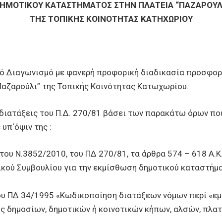
ΗΜΟΤΙΚΟΥ ΚΑΤΑΣΤΗΜΑΤΟΣ ΣΤΗΝ ΠΛΑΤΕΙΑ “ΠΑΖΑΡΟΥΛ
ΤΗΣ ΤΟΠΙΚΗΣ ΚΟΙΝΟΤΗΤΑΣ ΚΑΤΗΧΩΡΙΟΥ
κό Διαγωνισμό με φανερή προφορική διαδικασία προσφορ
Παζαρούλι” της Τοπικής Κοινότητας Κατωχωρίου.
 διατάξεις του Π.Δ. 270/81 βάσει των παρακάτω όρων που
υπ΄όψιν της :
ε του Ν.3852/2010, του ΠΔ 270/81, τα άρθρα 574 – 618 Α.Κ
τικού Συμβουλίου για την εκμίσθωση δημοτικού καταστήμα
ε του ΠΔ 34/1995 «Κωδικοποίηση διατάξεων νόμων περί 
ός δημοσίων, δημοτικών ή κοινοτικών κήπων, αλσών, πλατ