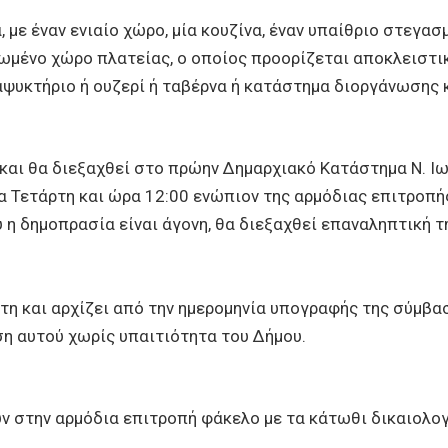
 με έναν ενιαίο χώρο, μία κουζίνα, έναν υπαίθριο στεγα
φωμένο χώρο πλατείας, ο οποίος προορίζεται αποκλειστι
ναψυκτήριο ή ουζερί ή ταβέρνα ή κατάστημα διοργάνωσης
 και θα διεξαχθεί στο πρώην Δημαρχιακό Κατάστημα Ν. Ι
α Τετάρτη και ώρα 12:00 ενώπιον της αρμόδιας επιτροπής
η δημοπρασία είναι άγονη, θα διεξαχθεί επαναληπτική τ
 έτη και αρχίζει από την ημερομηνία υπογραφής της σύμβ
η αυτού χωρίς υπαιτιότητα του Δήμου.
 στην αρμόδια επιτροπή φάκελο με τα κάτωθι δικαιολογ