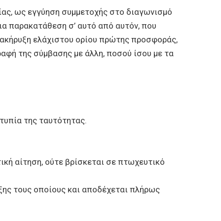
σίας, ως εγγύηση συμμετοχής στο διαγωνισμό
α παρακατάθεση σ’ αυτό από αυτόν, που
διακήρυξη ελάχιστου ορίου πρώτης προσφοράς,
ραφή της σύμβασης με άλλη, ποσού ίσου με τα
οτυπία της ταυτότητας.
τική αίτηση, ούτε βρίσκεται σε πτωχευτικό
υξης τους οποίους και αποδέχεται πλήρως