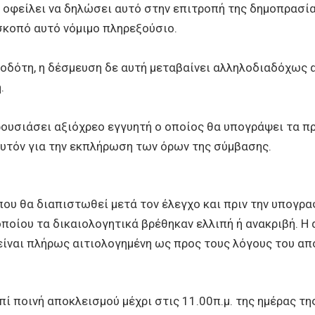
, οφείλει να δηλώσει αυτό στην επιτροπή της δημοπρασία
 σκοπό αυτό νόμιμο πληρεξούσιο.
ιοδότη, η δέσμευση δε αυτή μεταβαίνει αλληλοδιαδόχως
.
ουσιάσει αξιόχρεο εγγυητή ο οποίος θα υπογράψει τα πρ
υτόν για την εκπλήρωση των όρων της σύμβασης.
 που θα διαπιστωθεί μετά τον έλεγχο και πριν την υπογρ
οποίου τα δικαιολογητικά βρέθηκαν ελλιπή ή ανακριβή. 
 είναι πλήρως αιτιολογημένη ως προς τους λόγους του απ
ί ποινή αποκλεισμού μέχρι στις 11.00π.μ. της ημέρας τη