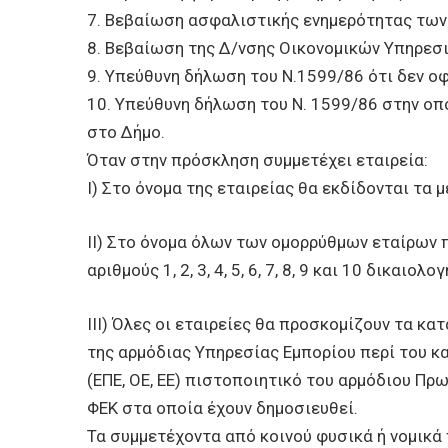
7. Βεβαίωση ασφαλιστικής ενημερότητας των 
8. Βεβαίωση της Δ/νσης Οικονομικών Υπηρεσιώ
9. Υπεύθυνη δήλωση του Ν.1599/86 ότι δεν οφ
10. Υπεύθυνη δήλωση του Ν. 1599/86 στην οπ
στο Δήμο.
Όταν στην πρόσκληση συμμετέχει εταιρεία:
Ι) Στο όνομα της εταιρείας θα εκδίδονται τα με 
ΙΙ) Στο όνομα όλων των ομορρύθμων εταίρων π
αριθμούς 1, 2, 3, 4, 5, 6, 7, 8, 9 και 10 δικαιολο
ΙΙΙ) Όλες οι εταιρείες θα προσκομίζουν τα κα
της αρμόδιας Υπηρεσίας Εμπορίου περί του κα
(ΕΠΕ, ΟΕ, ΕΕ) πιστοποιητικό του αρμόδιου Πρ
ΦΕΚ στα οποία έχουν δημοσιευθεί.
Τα συμμετέχοντα από κοινού φυσικά ή νομικά