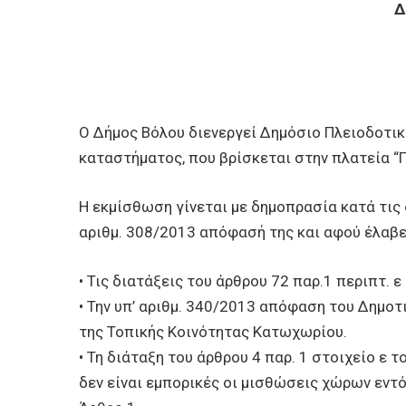
Δ
Ο Δήμος Βόλου διενεργεί Δημόσιο Πλειοδοτι
καταστήματος, που βρίσκεται στην πλατεία “
Η εκμίσθωση γίνεται με δημοπρασία κατά τις
αριθμ. 308/2013 απόφασή της και αφού έλαβε 
• Τις διατάξεις του άρθρου 72 παρ.1 περιπτ. 
• Την υπ’ αριθμ. 340/2013 απόφαση του Δημο
της Τοπικής Κοινότητας Κατωχωρίου.
• Τη διάταξη του άρθρου 4 παρ. 1 στοιχείο 
δεν είναι εμπορικές οι μισθώσεις χώρων εντ