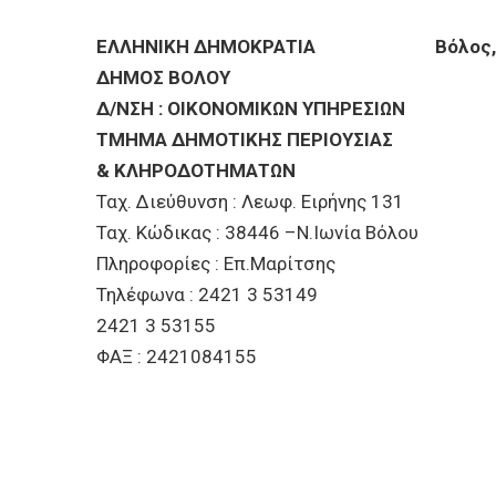
BUSINESSES
ΕΛΛΗΝΙΚΗ ΔΗΜΟΚΡΑΤΙΑ Βόλος, 13
VISITORS
ΔΗΜΟΣ ΒΟΛΟΥ
Δ/ΝΣΗ : ΟΙΚΟΝΟΜΙΚΩΝ ΥΠΗΡΕΣΙΩΝ
ΤΜΗΜΑ ΔΗΜΟΤΙΚΗΣ ΠΕΡΙΟΥΣΙΑΣ
& ΚΛΗΡΟΔΟΤΗΜΑΤΩΝ
Ταχ. Διεύθυνση : Λεωφ. Ειρήνης 131
Ταχ. Κώδικας : 38446 –Ν.Ιωνία Βόλου
Πληροφορίες : Επ.Μαρίτσης
Τηλέφωνα : 2421 3 53149
2421 3 53155
ΦΑΞ : 2421084155