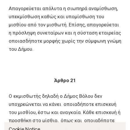
Απαγορεύεται απόλυτα η σιωπηρά αναμίσθωση,
υπεκμίσθωση καθώς και υπομίσθωση του
μισθίου από τον μισθωτή. Επίσης, απαγορεύεται
η πρόσληψη συνεταίρων και η σύσταση εταιρείας
οποιασδήποτε μορφής χωρίς την σύμφωνη γνώμη
του Δήμου.
Άρθρο 21
Ο εκμισθωτής δηλαδή ο Δήμος Βόλου δεν
υποχρεώνεται να κάνει οποιαδήποτε επισκευή
του μισθίου, έστω και αναγκαία. Κάθε επισκευή ή
προσθήκη στο μίσθιο, όπως και οποιαδήποτε
άλλη εγκατάσταση θα μπορεί να γίνει από το
Cookie Notice