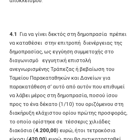
αποκλεισμού:
4.1
Για να γίνει δεκτός στη δημοπρασία πρέπει
να καταθέσει στην επιτροπή διενέργειας της
δημοπρασίας, ως εγγύηση συμμετοχής στο
διαγωνισμό εγγυητική επιστολή
ανεγνωρισμένης Τράπεζας ή βεβαίωση του
Ταμείου Παρακαταθηκών και Δανείων για
παρακατάθεση σ’ αυτό από αυτόν που επιθυμεί
να λάβει μέρος στη δημοπρασία, ποσού ίσου
προς το ένα δέκατο (1/10) του οριζόμενου στη
διακήρυξη ελάχιστου ορίου πρώτης προσφοράς,
το οποίο ορίστηκε σε τέσσερις χιλιάδες
διακόσια (
4.200,00
) ευρώ, ήτοι τετρακόσια
είκοσι (
420,00
)
ευρώ, που θα αντικατασταθεί