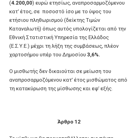
(
4.200,00
) ευρώ ετησίως, αναπροσαρμοζόμενου
κατ’ έτος, σε ποσοστό ίσο με το ύψος του
ετήσιου πληθωρισμού (δείκτης Τιμών
Καταναλωτή) όπως αυτός υπολογίζεται από την
Εθνική Στατιστική Υπηρεσία της Ελλάδος
(Ε.Σ.Υ.Ε.) μέχρι τη λήξη της συμβάσεως, πλέον
χαρτοσήμου υπέρ του Δημοσίου
3,6%.
Ο μισθωτής δεν δικαιούται σε μείωση του
αναπροσαρμοζόμενου κατ’ έτος μισθώματος από
τη κατακύρωση της μίσθωσης και εφ’ εξής.
Άρθρο 12