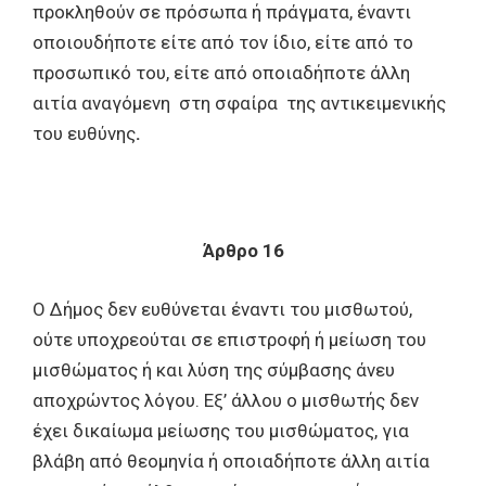
προκληθούν σε πρόσωπα ή πράγματα, έναντι
οποιουδήποτε είτε από τον ίδιο, είτε από το
προσωπικό του, είτε από οποιαδήποτε άλλη
αιτία αναγόμενη στη σφαίρα της αντικειμενικής
του ευθύνης
.
Άρθρο 16
Ο Δήμος δεν ευθύνεται έναντι του μισθωτού,
ούτε υποχρεούται σε επιστροφή ή μείωση του
μισθώματος ή και λύση της σύμβασης άνευ
αποχρώντος λόγου. Εξ’ άλλου ο μισθωτής δεν
έχει δικαίωμα μείωσης του μισθώματος, για
βλάβη από θεομηνία ή οποιαδήποτε άλλη αιτία