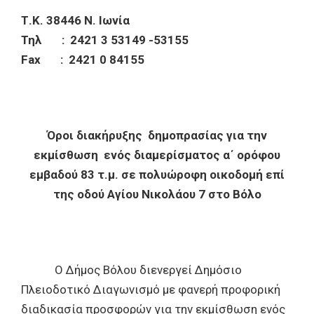
Τ.Κ. 38446 Ν. Ιωνία
Τηλ : 2421 3 53149 -53155
Fax
: 2421 0 84155
Όροι διακήρυξης δημοπρασίας για την
εκμίσθωση
ενός διαμερίσματος α΄ ορόφου
εμβαδού 83 τ.μ. σε πολυώροφη οικοδομή επί
της οδού Αγίου Νικολάου 7 στο Βόλο
Ο Δήμος Βόλου διενεργεί Δημόσιο
Πλειοδοτικό Διαγωνισμό με φανερή προφορική
διαδικασία προσφορών για την εκμίσθωση ενός