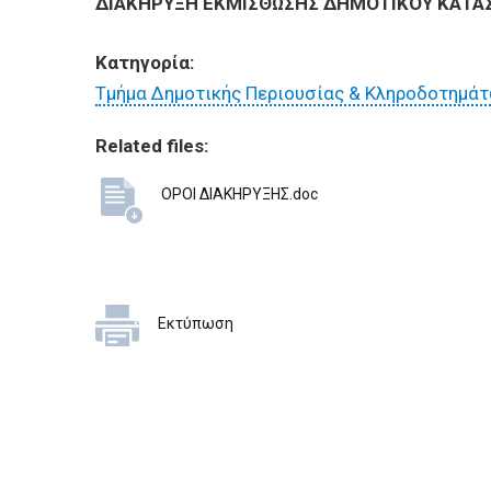
BUSINESSES
ΔΙΑΚΗΡΥΞΗ ΕΚΜΙΣΘΩΣΗΣ ΔΗΜΟΤΙΚΟΥ ΚΑΤΑΣ
Κατηγορία:
VISITORS
Τμήμα Δημοτικής Περιουσίας & Κληροδοτημά
Related files:
ΟΡΟΙ ΔΙΑΚΗΡΥΞΗΣ.doc
Εκτύπωση