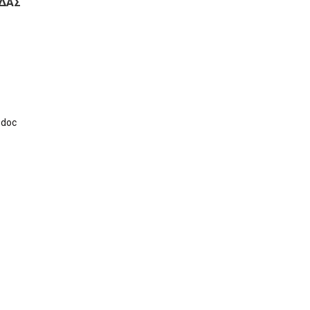
ΙΔΑΣ
.doc