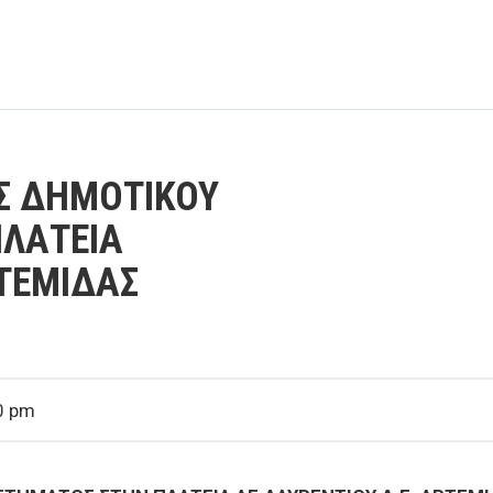
Σ ΔΗΜΟΤΙΚΟΥ
ΛΑΤΕΙΑ
ΡΤΕΜΙΔΑΣ
0 pm