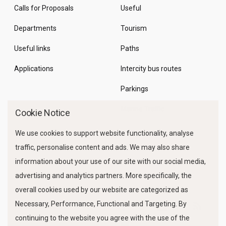
Calls for Proposals
Useful
Departments
Tourism
Useful links
Paths
Applications
Intercity bus routes
Parkings
Marine Traffic
Cookie Notice
We use cookies to support website functionality, analyse
traffic, personalise content and ads. We may also share
information about your use of our site with our social media,
advertising and analytics partners. More specifically, the
overall cookies used by our website are categorized as
Necessary, Performance, Functional and Targeting. By
FOLLOW US
continuing to the website you agree with the use of the