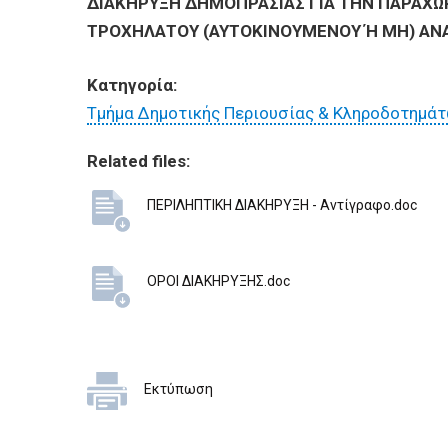
BUSINESSES
ΔΙΑΚΗΡΥΞΗ
ΔΗΜΟΠΡΑΣΙΑΣ ΓΙΑ ΤΗΝ ΠΑΡΑΧΩ
ΤΡΟΧΗΛΑΤΟΥ (ΑΥΤΟΚΙΝΟΥΜΕΝΟΥ Ή ΜΗ) ΑΝ
VISITORS
Κατηγορία:
Τμήμα Δημοτικής Περιουσίας & Κληροδοτημά
Related files:
ΠΕΡΙΛΗΠΤΙΚΗ ΔΙΑΚΗΡΥΞΗ - Αντίγραφο.doc
ΟΡΟΙ ΔΙΑΚΗΡΥΞΗΣ.doc
Εκτύπωση