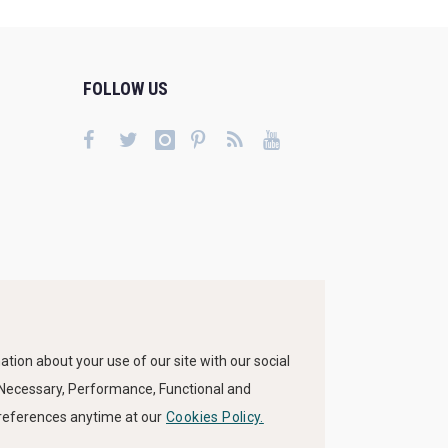
FOLLOW US
tion about your use of our site with our social
s Necessary, Performance, Functional and
preferences anytime at our
Cookies Policy.