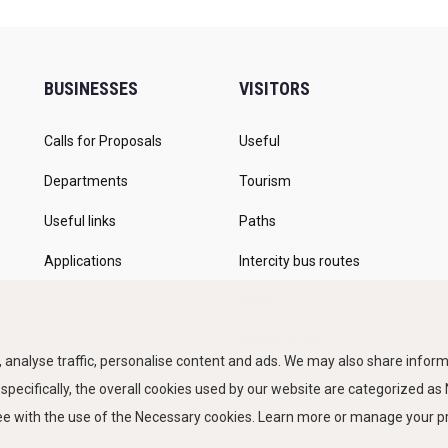
BUSINESSES
VISITORS
Calls for Proposals
Useful
Departments
Tourism
Useful links
Paths
Applications
Intercity bus routes
Parkings
Marine Traffic
 analyse traffic, personalise content and ads. We may also share informa
 specifically, the overall cookies used by our website are categorized a
ree with the use of the Necessary cookies. Learn more or manage your 