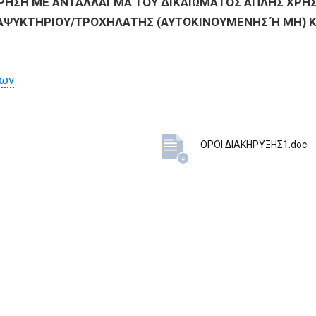
ΡΗΣΗ ΜΕ ΑΝΤΑΛΛΑΓΜΑ ΤΟΥ ΔΙΚΑΙΩΜΑΤΟΣ ΑΠΛΗΣ ΧΡΗΣ
ΑΨΥΚΤΗΡΙΟΥ/ΤΡΟΧΗΛΑΤΗΣ (ΑΥΤΟΚΙΝΟΥΜΕΝΗΣ Ή ΜΗ) 
των
ΟΡΟΙ ΔΙΑΚΗΡΥΞΗΣ1.doc