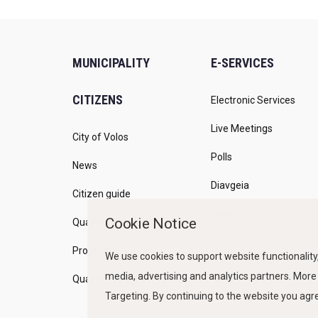
MUNICIPALITY
E-SERVICES
CITIZENS
Electronic Services
Live Meetings
City of Volos
Polls
News
Diavgeia
Citizen guide
Open Gov
Cookie Notice
Quality of life
Programs
We use cookies to support website functionality,
media, advertising and analytics partners. More
Quality Policy
Targeting. By continuing to the website you ag