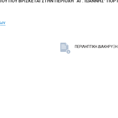
Υ ΠΟΥ ΒΡΙΣΚΕΤΑΙ ΣΤΗΝ ΠΕΡΙΟΧΗ “ΑΓ. ΙΩΑΝΝΗΣ” ΠΟΡ
των
ΠΕΡΙΛΗΠΤΙΚΗ ΔΙΑΚΗΡΥΞΗ