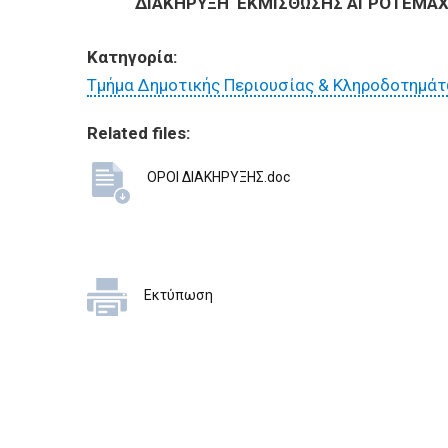
BUSINESSES
ΔΙΑΚΗΡΥΞΗ ΕΚΜΙΣΘΩΣΗΣ ΑΓΡΟΤΕΜΑΧΙΟ
Κατηγορία:
VISITORS
Τμήμα Δημοτικής Περιουσίας & Κληροδοτημά
Related files:
ΟΡΟΙ ΔΙΑΚΗΡΥΞΗΣ.doc
Εκτύπωση