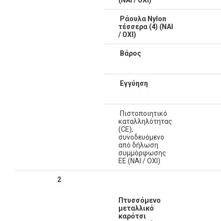
(ΝΑΙ / ΟΧΙ)
Ράουλα
Nylon
τέσσερα (4)
(ΝΑΙ
/ ΟΧΙ)
Βάρος
Εγγύηση
Πιστοποιητικό
καταλληλότητας
(CE),
συνοδευόμενο
από δήλωση
συμμόρφωσης
ΕΕ (ΝΑΙ / ΟΧΙ)
2
Πτυσσόμενο
μεταλλικό
καρότσι