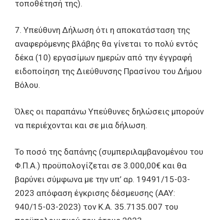
τοποθέτησή της).
7. Υπεύθυνη Δήλωση ότι η αποκατάσταση της
αναφερόμενης βλάβης θα γίνεται το πολύ εντός
δέκα (10) εργασίμων ημερών από την έγγραφή
ειδοποίηση της Διεύθυνσης Πρασίνου του Δήμου
Βόλου.
Όλες οι παραπάνω Υπεύθυνες δηλώσεις μπορούν
να περιέχονται και σε μια δήλωση.
Το ποσό της δαπάνης (συμπεριλαμβανομένου του
Φ.Π.Α.) προϋπολογίζεται σε 3.000,00€ και θα
βαρύνει σύμφωνα με την υπ’ αρ. 19491/15-03-
2023 απόφαση έγκρισης δέσμευσης (ΑΑΥ:
940/15-03-2023) τον Κ.Α. 35.7135.007 του