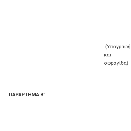
(Υπογραφή
και
σφραγίδα)
ΠΑΡΑΡΤΗΜΑ Β’