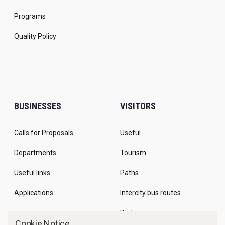
Programs
Quality Policy
BUSINESSES
VISITORS
Calls for Proposals
Useful
Departments
Tourism
Useful links
Paths
Applications
Intercity bus routes
Parkings
Cookie Notice