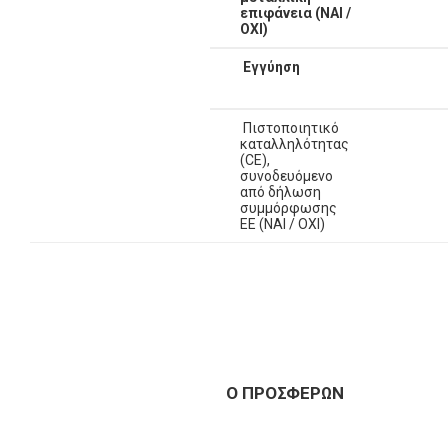
επιφάνεια (ΝΑΙ /
ΟΧΙ)
Εγγύηση
Πιστοποιητικό
καταλληλότητας
(CE),
συνοδευόμενο
από δήλωση
συμμόρφωσης
ΕΕ (ΝΑΙ / ΟΧΙ)
Ο ΠΡΟΣΦΕΡΩΝ