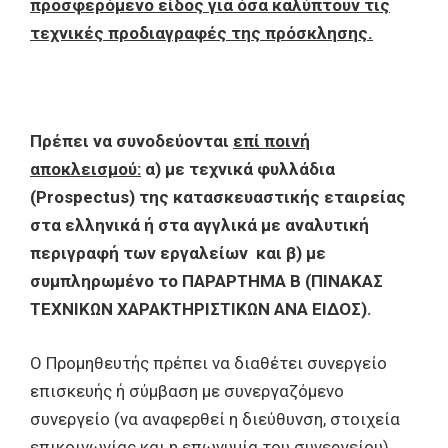
προσφερόμενο είδος για όσα καλύπτουν τις
τεχνικές προδιαγραφές της πρόσκλησης.
Πρέπει να συνοδεύονται
επί ποινή
αποκλεισμού:
α) με τεχνικά φυλλάδια
(
Prospectus
) της κατασκευαστικής εταιρείας
στα ελληνικά ή στα αγγλικά με αναλυτική
περιγραφή των εργαλείων και β) με
συμπληρωμένο το ΠΑΡΑΡΤΗΜΑ Β (ΠΙΝΑΚΑΣ
ΤΕΧΝΙΚΩΝ ΧΑΡΑΚΤΗΡΙΣΤΙΚΩΝ ΑΝΑ ΕΙΔΟΣ).
Ο Προμηθευτής πρέπει να διαθέτει συνεργείο
επισκευής ή σύμβαση με συνεργαζόμενο
συνεργείο (να αναφερθεί η διεύθυνση, στοιχεία
επικοινωνίας και η επωνυμία του συνεργείου)