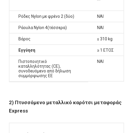
Ρόδες Nylon με φρένο 2 (δύο)
ΝΑΙ
Ράουλα Nylon 4(τέσσερα)
ΝΑΙ
Βάρος
≤ 310 kg
Εγγύηση
≥ 1 ΕΤΟΣ
Πιστοποιητικό
ΝΑΙ
καταλληλότητας (CE),
συνοδευόμενο από δήλωση
συμμόρφωσης ΕΕ
2) Πτυσσόμενο μεταλλικό καρότσι μεταφοράς
Express