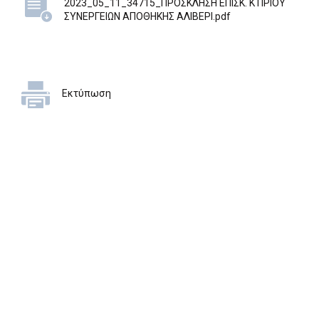
2023_05_11_34715_ΠΡΟΣΚΛΗΣΗ ΕΠΙΣΚ. ΚΤΙΡΙΟΥ
ΣΥΝΕΡΓΕΙΩΝ ΑΠΟΘΗΚΗΣ ΑΛΙΒΕΡΙ.pdf
Εκτύπωση