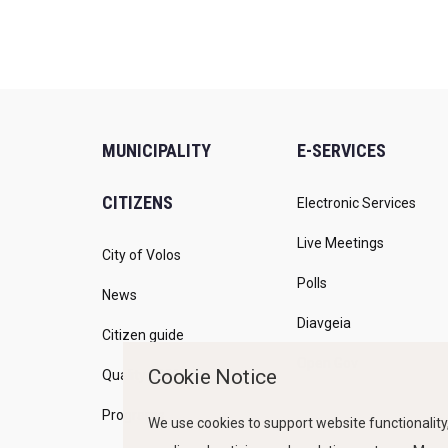
MUNICIPALITY
E-SERVICES
CITIZENS
Electronic Services
Live Meetings
City of Volos
Polls
News
Diavgeia
Citizen guide
Open Gov
Cookie Notice
Quality of life
Programs
We use cookies to support website functionality,