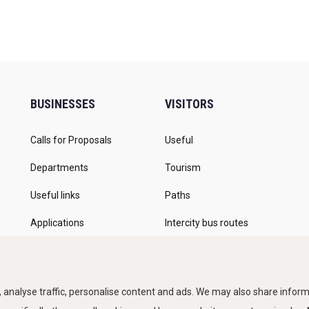
BUSINESSES
VISITORS
Calls for Proposals
Useful
Departments
Tourism
Useful links
Paths
Applications
Intercity bus routes
Parkings
Marine Traffic
 analyse traffic, personalise content and ads. We may also share informa