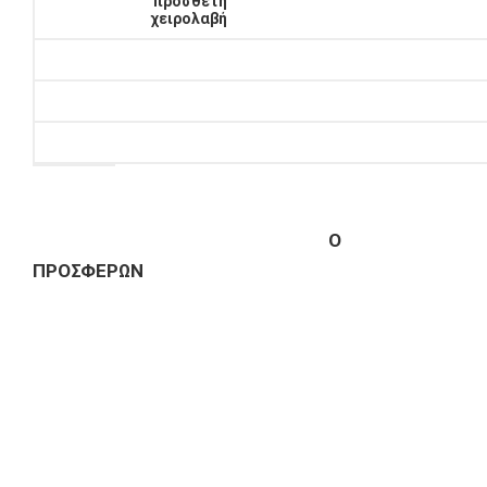
πρόσθετη
χειρολαβή
Ο
ΠΡΟΣΦΕΡΩΝ