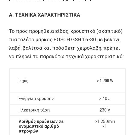
Α. ΤΕΧΝΙΚΑ ΧΑΡΑΚΤΗΡΙΣΤΙΚΑ
Το προς προμήθεια είδος, κρουστικό (σκαπτικό)
πιστολέτο μάρκας BOSCH GSH 16-30 με βελόνι,
λαβή, βαλίτσα και πρόσθετη χειρολαβή, πρέπει
να πληρεί τα παρακάτω τεχνικά χαρακτηριστικά:
Ισχύς
> 1.700 W
Ενέργεια κρούσης
> 40 J
Ηλεκτρική τάση
230 V
Αριθμός κρούσεων σε
>1.250min
ονομαστικό αριθμό
-1
στροφών