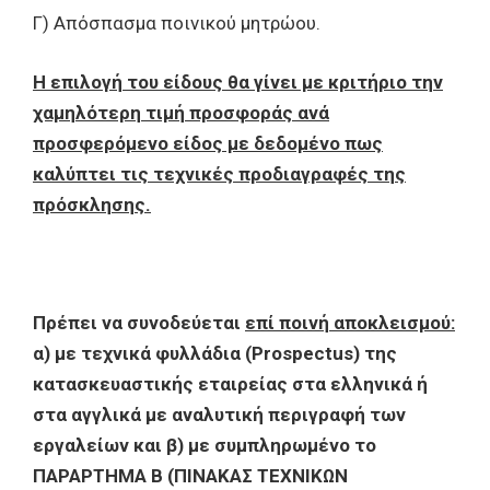
Γ) Απόσπασμα ποινικού μητρώου.
Η επιλογή του είδους θα γίνει με κριτήριο την
χαμηλότερη τιμή προσφοράς ανά
προσφερόμενο είδος με δεδομένο πως
καλύπτει τις τεχνικές προδιαγραφές της
πρόσκλησης.
Πρέπει να συνοδεύεται
επί ποινή αποκλεισμού:
α) με τεχνικά φυλλάδια (
Prospectus
) της
κατασκευαστικής εταιρείας στα ελληνικά ή
στα αγγλικά με αναλυτική περιγραφή των
εργαλείων και β) με συμπληρωμένο το
ΠΑΡΑΡΤΗΜΑ Β (ΠΙΝΑΚΑΣ ΤΕΧΝΙΚΩΝ