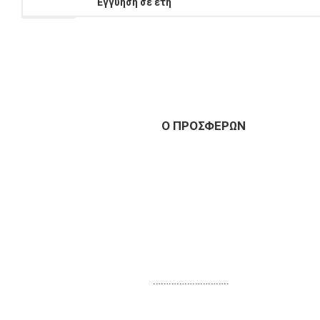
Εγγύηση
σε έτη
Ο ΠΡΟΣΦΕΡΩΝ
………………………..