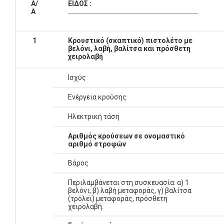
Α/
ΕΙΔΟΣ :
Α
.................................................................
1
Κρουστικό (σκαπτικό) πιστολέτο με
βελόνι, λαβή, βαλίτσα και πρόσθετη
χειρολαβή
Ισχύς
Ενέργεια κρούσης
Ηλεκτρική τάση
Αριθμός κρούσεων σε ονομαστικό
αριθμό στροφών
Βάρος
Περιλαμβάνεται στη συσκευασία: α) 1
βελόνι, β) λαβή μεταφοράς, γ) βαλίτσα
(τρόλεϊ) μεταφοράς, πρόσθετη
χειρολαβή.