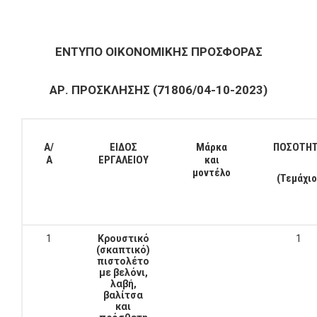
ΕΝΤΥΠΟ ΟΙΚΟΝΟΜΙΚΗΣ ΠΡΟΣΦΟΡΑΣ
ΑΡ. ΠΡΟΣΚΛΗΣΗΣ (71806/04-10-2023)
Α/
ΕΙΔΟΣ
Μάρκα
ΠΟΣΟΤΗ
Α
ΕΡΓΑΛΕΙΟΥ
και
μοντέλο
(Τεμάχιο
1
Κρουστικό
1
(σκαπτικό)
πιστολέτο
με βελόνι,
λαβή,
βαλίτσα
και