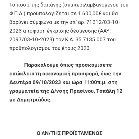
Το ποσό της δαπάνης (συμπεριλαμβανομένου του
Φ.Π.Α.) προϋπολογίζεται σε 1.600,00€ και θα
βαρύνει σύμφωνα με την υπ’ αρ. 71212/03-10-
2023 απόφαση έγκρισης δέσμευσης (ΑΑΥ:
2097/03-10-2023) τον Κ.Α. 35.7135.007 του
προϋπολογισμού του έτους 2023.
Παρακαλούμε όπως προσκομίσετε
εσώκλειστη
οικονομική προσφορά, έως την
Δευτέρα 09/10/2023
και ώρα 11:00π.μ. στη
γραμματεία της Δ/νσης Πρασίνου, Τοπάλη 12
με Δημητριάδος.
Ο ΑΝ/ΤΗΣ ΠΡΟΪΣΤΑΜΕΝΟΣ