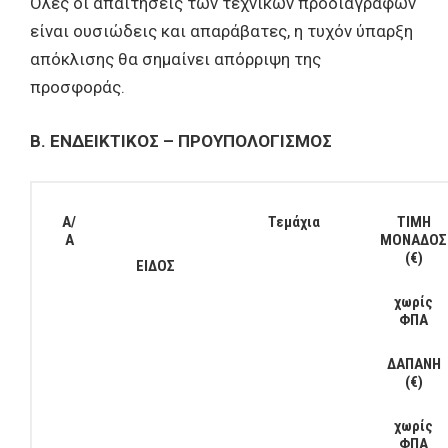
Όλες οι απαιτήσεις των τεχνικών προδιαγραφών
είναι ουσιώδεις και απαράβατες, η τυχόν ύπαρξη
απόκλισης θα σημαίνει απόρριψη της
προσφοράς.
Β. ΕΝΔΕΙΚΤΙΚΟΣ – ΠΡΟΥΠΟΛΟΓΙΣΜΟΣ
Α/
Τεμάχια
ΤΙΜΗ
Α
ΜΟΝΑΔΟΣ
(€)
ΕΙΔΟΣ
χωρίς
ΦΠΑ
ΔΑΠΑΝΗ
(€)
χωρίς
ΦΠΑ