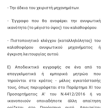
- Την άδεια του χειριστή μηχανημάτων.
- Έγγραφο που θα αναφέρει την ανυψωτική
ικανότητα (το μέγιστο ύψος) του καλαθοφόρου.
- Πιστοποιητικό ελέγχου (καταλληλόλητας) του
καλαθοφόρου ανυψωτικού μηχανήματος ή
έγκριση λειτουργίας αυτού.
Ε) Αποδεικτικό εγγραφής σε ένα από τα
επαγγελματικά ή εμπορικά μητρώα που
τηρούνται στο κράτος - μέλος εγκατάστασής
τους, όπως περιγράφεται στο Παράρτημα XI του
Προσαρτήματος Α' του Ν.4412/2016 ή να
ικανοποιούν οποιαδήποτε άλλη απαίτηση
ορίζεται στο Παράρτημα αυτό. Απαιτείται