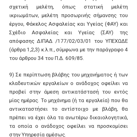
σχετική μελέτη, όπως στατική μελέτη
ικριωμάτων, μελέτη προσωρινής σήμανσης του
έργου, Φάκελος Ασφαλείας και Υγείας (ΦΑΥ) και
Σχέδιο Ασφαλείας και Υγείας (ΣΑΥ) της
απόφασης ΔΙΠΑΔ /177/02/03/01 του ΥΠΕΧΩΔΕ
(άρθρα 1,2,3) κ.λ.π., σύμφωνα με την παράγραφο 4
του άρθρου 34 του Π.Δ. 609/85.
9) Σε περίπτωση βλάβης του μηχανήματος ή των
κλαδευτικών εργαλείων ο ανάδοχος οφείλει να
προβεί στην άμεση αντικατάστασή του εντός
μίας ημέρας. Το μηχάνημα (ή τα εργαλεία) που θα
αντικαταστήσει το αντίστοιχο με βλάβη, θα
πρέπει να έχει όλα τα ανωτέρω δικαιολογητικά,
τα οποία ο ανάδοχος οφείλει να προσκομίσει
στην Υπηρεσία αμέσως.