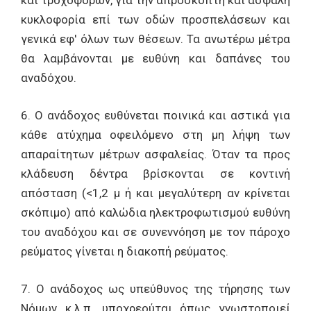
και τροχοφόρων, για την απρόσκοπτη και ασφαλή
κυκλοφορία επί των οδών προσπελάσεων και
γενικά εφ' όλων των θέσεων. Τα ανωτέρω μέτρα
θα λαμβάνονται με ευθύνη και δαπάνες του
αναδόχου.
6. Ο ανάδοχος ευθύνεται ποινικά και αστικά για
κάθε ατύχημα οφειλόμενο στη μη λήψη των
απαραίτητων μέτρων ασφαλείας. Όταν τα προς
κλάδευση δέντρα βρίσκονται σε κοντινή
απόσταση (<1,2 μ ή και μεγαλύτερη αν κρίνεται
σκόπιμο) από καλώδια ηλεκτροφωτισμού ευθύνη
του αναδόχου και σε συνεννόηση με τον πάροχο
ρεύματος γίνεται η διακοπή ρεύματος.
7. Ο ανάδοχος ως υπεύθυνος της τήρησης των
Νόμων κ.λ.π. υποχρεούται όπως γνωστοποιεί