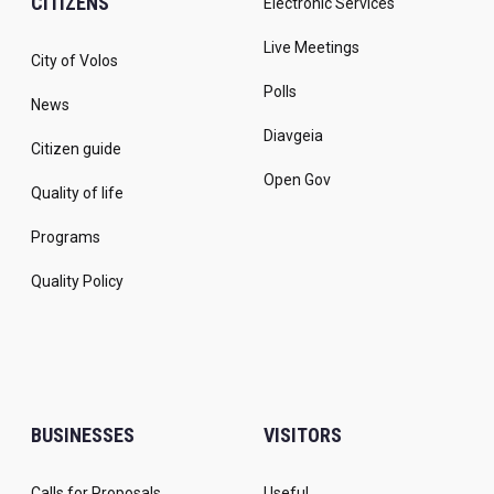
CITIZENS
Electronic Services
Live Meetings
City of Volos
Polls
News
Diavgeia
Citizen guide
Open Gov
Quality of life
Programs
Quality Policy
BUSINESSES
VISITORS
Calls for Proposals
Useful