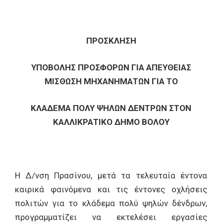
ΠΡΟΣΚΛΗΣΗ
ΥΠΟΒΟΛΗΣ ΠΡΟΣΦΟΡΩΝ ΓΙΑ ΑΠΕΥΘΕΙΑΣ
ΜΙΣΘΩΣΗ ΜΗΧΑΝΗΜΑΤΩΝ ΓΙΑ ΤΟ
ΚΛΑΔΕΜΑ ΠΟΛΥ ΨΗΛΩΝ ΔΕΝΤΡΩΝ ΣΤΟΝ
ΚΑΛΛΙΚΡΑΤΙΚΟ ΔΗΜΟ ΒΟΛΟΥ
Η Δ/νση Πρασίνου, μετά τα τελευταία έντονα
καιρικά φαινόμενα και τις έντονες οχλήσεις
πολιτών για το κλάδεμα πολύ ψηλών δένδρων,
προγραμματίζει να εκτελέσει εργασίες