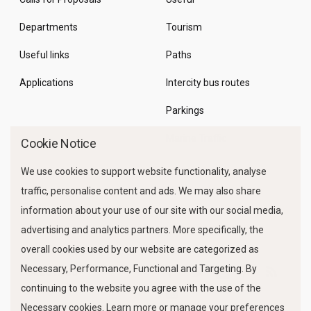
Departments
Tourism
Useful links
Paths
Applications
Intercity bus routes
Parkings
Marine Traffic
Cookie Notice
We use cookies to support website functionality, analyse
traffic, personalise content and ads. We may also share
information about your use of our site with our social media,
advertising and analytics partners. More specifically, the
overall cookies used by our website are categorized as
Necessary, Performance, Functional and Targeting. By
FOLLOW US
continuing to the website you agree with the use of the
Necessary cookies. Learn more or manage your preferences