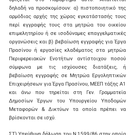
δηλαδή να προσκομίσουν: α) πιστοποιητικό της
αρμόδιας αρχής της χώρας εγκατάστασής τους
περί εγγραφής τους στα μητρώα του οικείου
επιμελητηρίου ή σε ισοδύναμες επαγγελματικές
οργανώσεις και β) βεβαίωση εγγραφής για Έργα
Πρασίνου ή εργασίες κλαδέματος στα μητρώα
Περιφερειακών Ενοτήτων αντίστοιχου ποσού
σύμφωνα με τις ισχύουσες διατάξεις, ή
βεβαίωση εγγραφής σε Μητρώα Εργοληπτικών
Επιχειρήσεων για Έργα Πρασίνου, ΜΕΕΠ τάξης Α1
και άνω που τηρείται στη Γεν. Γραμματεία
Δημοσίων Έργων του Υπουργείου Υποδομών
Μεταφορών & Δικτύων τα οποία πρέπει να
βρίσκονται σε ισχύ.
ΣΤ) Υπεύθυνη δήλωση του Ν.1599/86 στην οποία