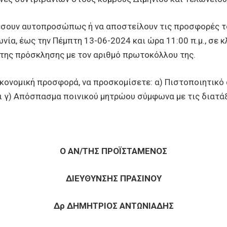
υν αυτοπροσώπως ή να αποστείλουν τις προσφορές του
Ιωνία, έως την Πέμπτη 13-06-2024 και ώρα 11:00 π.μ., σε 
 της πρόσκλησης με τον αριθμό πρωτοκόλλου της.
νομική προσφορά, να προσκομίσετε: α) Πιστοποιητικό 
 γ) Απόσπασμα ποινικού μητρώου σύμφωνα με τις διατάξ
Ο ΑΝ/ΤΗΣ ΠΡΟΪΣΤΑΜΕΝΟΣ
ΔΙΕΥΘΥΝΣΗΣ ΠΡΑΣΙΝΟΥ
Δρ ΔΗΜΗΤΡΙΟΣ ΑΝΤΩΝΙΑΔΗΣ