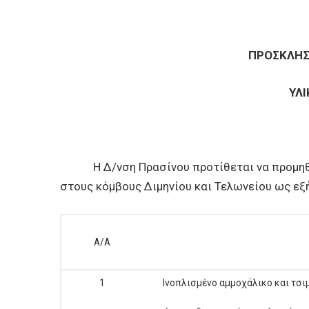
ΠΡΟΣΚΛΗΣ
ΥΛ
Η Δ/νση Πρασίνου προτίθεται να προμηθευτ
στους κόμβους Διμηνίου και Τελωνείου ως εξ
Α/Α
1
Ινοπλισμένο αμμοχάλικο και τσι