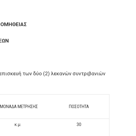
ΡΟΜΗΘΕΙΑΣ
ΕΩΝ
πισκευή των δύο (2) λεκανών συντριβανιών
ΜΟΝΑΔΑ ΜΕΤΡΗΣΗΣ
ΠΟΣΟΤΗΤΑ
κ.μ.
30