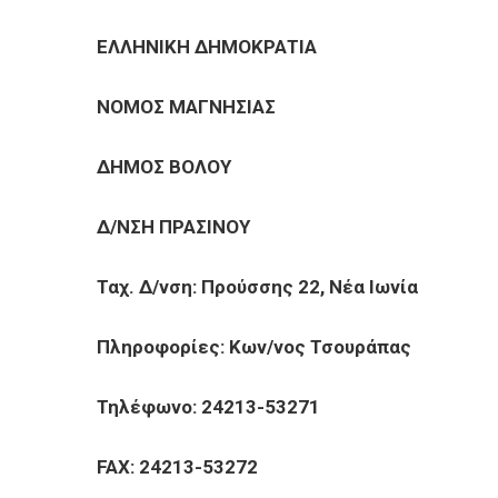
BUSINESSES
ΕΛΛΗΝΙΚΗ ΔΗΜΟΚΡΑΤΙΑ
VISITORS
ΝΟΜΟΣ ΜΑΓΝΗΣΙΑΣ Αρ
ΔΗΜΟΣ ΒΟΛΟΥ
Δ/ΝΣΗ ΠΡΑΣΙΝΟΥ
Ταχ. Δ/νση: Προύσσης 22, Νέα Ιωνία
Πληροφορίες: Κων/νος Τσουράπας
Τηλέφωνο: 24213-53271
FAX: 24213-53272