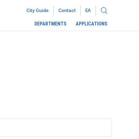
City Guide
Contact
ΕΛ
DEPARTMENTS
APPLICATIONS