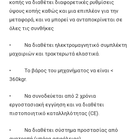
κοπής να διαθέτει διαφορετικές ρυθμίσεις
ύψους κοπής καθώς και μια επιπλέον για την
μεταφορά, και να μπορεί να ανταποκρίνεται σε
όλες τις συνθήκες
• Να διαθέτει ηλεκτρομαγνητικό συμπλέκτη
μαχαιριών και τρακτερωτά ελαστικά.
• Το βάρος του μηχανήματος να είναι <
360kgr.
• Να συνοδεύεται από 2 χρόνια
εργοστασιακή εγγύηση και να διαθέτει
πιστοποιητικό καταλληλότητας (CE).
• Να διαθέτει σύστημα προστασίας από
ανατροπή (μπάρα ασφάλειας)