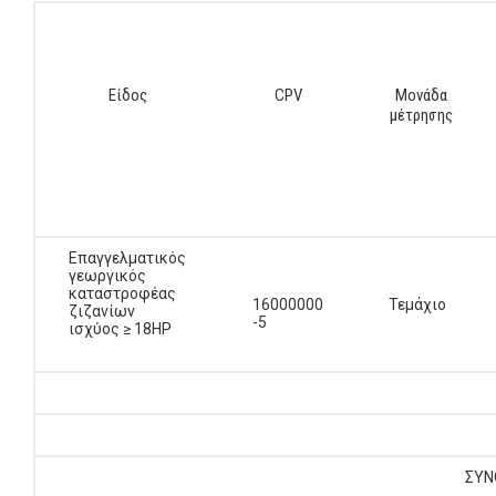
Είδος
CPV
Μονάδα
μέτρησης
Επαγγελματικός
γεωργικός
καταστροφέας
16000000
Τεμάχιο
ζιζανίων
-5
ισχύος ≥ 18HP
ΣΥΝ