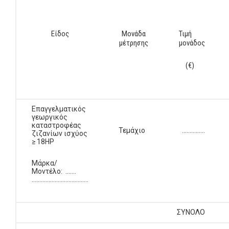
Είδος
Μονάδα
Τιμή
μέτρησης
μονάδος
(€)
Επαγγελματικός
γεωργικός
καταστροφέας
Τεμάχιο
…………...
ζιζανίων ισχύος
≥ 18HP
Μάρκα/
Μοντέλο: …….
……………………………….
ΣΥΝΟΛΟ