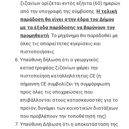
ζιζανίων ορίζεται εντός εξήντα (60) ημερών
από την υπογραφή της σύμβασης.
Η τελική
παράδοση θα γίνει στην έδρα του Δήμου
με τα έξοδα παράδοσης να βαρύνουν τον
προμηθευτή
. Το μηχάνημα θα παραδοθεί με
όλες τις απαραίτητες εγκρίσεις και
πιστοποιήσεις.
Υπεύθυνη δήλωση ότι ο γεωργικός
καταστροφέας ζιζανίων φέρει την
πιστοποίηση καταλληλότητας CE (η
σήμανση CE συμβολίζει τη συμμόρφωση
προς όλες τις υποχρεώσεις που
επιβάλλονται στους κατασκευαστές για το
προϊόν, δυνάμει των κοινοτικών διατάξεων
που προβλέπουν την τοποθέτησή της).
Υπεύθυνη Δήλωση ότι η αποκατάσταση της