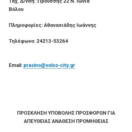
Ταχ. Δ/νση: :Προύσσης 22 Ν. Ιωνία
Βόλου
Πληροφορίες: Αθανασιάδης Ιωάννης
Τηλέφωνο: 24213-53264
Email:
prasino@volos-city.gr
ΠΡΟΣΚΛΗΣΗ ΥΠΟΒΟΛΗΣ ΠΡΟΣΦΟΡΩΝ ΓΙΑ
ΑΠΕΥΘΕΙΑΣ ΑΝΑΘΕΣΗ ΠΡΟΜΗΘΕΙΑΣ