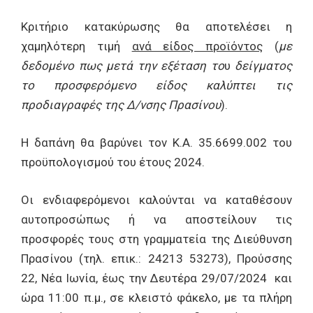
Κριτήριο κατακύρωσης θα αποτελέσει η
χαμηλότερη τιμή
ανά είδος προϊόντος
(
με
δεδομένο πως μετά την εξέταση το
υ
δείγματος
το προσφερόμενο είδος καλύπτει τις
προδιαγραφές της Δ/νσης Πρασίνου
).
Η δαπάνη θα βαρύνει τον Κ.Α. 35.6699.002 του
προϋπολογισμού του έτους 2024.
Οι ενδιαφερόμενοι καλούνται να καταθέσουν
αυτοπροσώπως ή να αποστείλουν τις
προσφορές τους στη γραμματεία της Διεύθυνση
Πρασίνου (τηλ. επικ.: 24213 53273), Προύσσης
22, Νέα Ιωνία, έως την Δευτέρα 29/07/2024 και
ώρα 11:00 π.μ., σε κλειστό φάκελο, με τα πλήρη