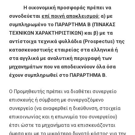
Η οικονομική προσφοράς πρέπει να
συνοδεύεται
επί ποινή αποκλεισμού:
α) με
συμπληρωμένο το ΠΑΡΑΡΤΗΜΑ Β (ΠΙΝΑΚΑΣ
ΤΕΧΝΙΚΩΝ ΧΑΡΑΚΤΗΡΙΣΤΙΚΩΝ) και β) με τα
αντίστοιχα τεχνικά φυλλάδια (
Prospectus
) της
κατασκευαστικής εταιρείας στα ελληνικά ή
στα αγγλικά με αναλυτική περιγραφή των
μηχανημάτων που να αποδεικνύουν όλα όσα
έχουν συμπληρωθεί στο ΠΑΡΑΡΤΗΜΑ Β.
Ο Προμηθευτής πρέπει να διαθέτει συνεργείο
επισκευής ή σύμβαση με συνεργαζόμενο
συνεργείο (να αναφερθεί η διεύθυνση, στοιχεία
επικοινωνίας και η επωνυμία του συνεργείου)
έτσι ώστε τα μηχανήματα να επισκευάζονται
άμεσα και με το μικρότερο δυνατό κόστος για την