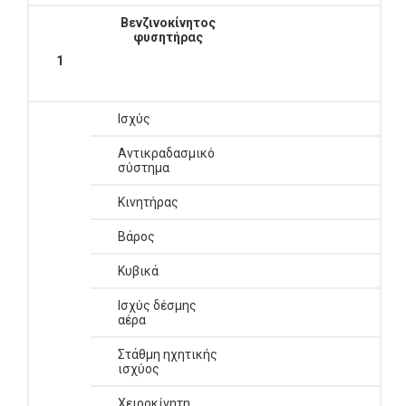
Βενζινοκίνητος
φυσητήρας
1
Ισχύς
Αντικραδασμικό
σύστημα
Κινητήρας
Βάρος
Κυβικά
Ισχύς δέσμης
αέρα
Στάθμη ηχητικής
ισχύος
Χειροκίνητη