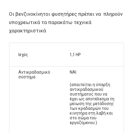
Οι βενζινοκίνητοι φυσητήρες πρέπει να πληρούν
υποχρεωτικά τα παρακάτω τεχνικά
χαρακτηριστικά
Ισχύς
1,1 HP
Αντικραδασμικό
ΝΑΙ
σύστημα
(απαιτείται η ύπαρξη
αντικραδασμικού
συστήματος που να
έχει ως αποτέλεσμα τη
μείωση της μετάδοσης
των κραδασμών του
κινητήρα στη λαβή και
στο σώμα του
εργαζόμενου.)