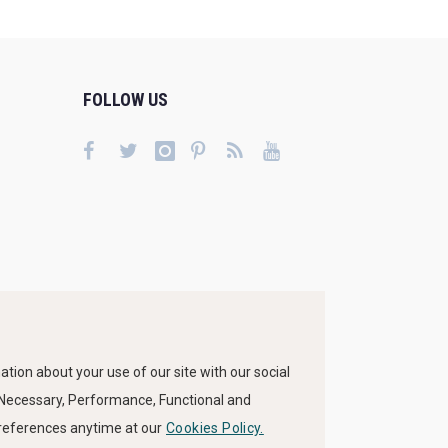
FOLLOW US
tion about your use of our site with our social
s Necessary, Performance, Functional and
preferences anytime at our
Cookies Policy.