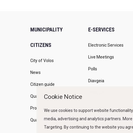
MUNICIPALITY
E-SERVICES
CITIZENS
Electronic Services
Live Meetings
City of Volos
Polls
News
Diavgeia
Citizen guide
Open Gov
Cookie Notice
Quality of life
Programs
We use cookies to support website functionality,
media, advertising and analytics partners. More
Quality Policy
Targeting. By continuing to the website you ag