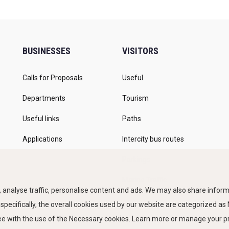
BUSINESSES
VISITORS
Calls for Proposals
Useful
Departments
Tourism
Useful links
Paths
Applications
Intercity bus routes
Parkings
Marine Traffic
 analyse traffic, personalise content and ads. We may also share informa
 specifically, the overall cookies used by our website are categorized a
ree with the use of the Necessary cookies. Learn more or manage your 