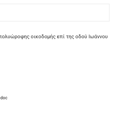
 πολυώροφης οικοδομής επί της οδού Ιωάννου
.doc