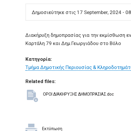
BUSINESSES
Δημοσιεύτηκε στις 17 September, 2024 - 0
VISITORS
Διακήρυξη δημοπρασίας για την εκμίσθωση ε
Καρτάλη 79 και Δημ.Γεωργιάδου στο Βόλο
Κατηγορία:
Τμήμα Δημοτικής Περιουσίας & Κληροδοτημά
Related files:
ΟΡΟΙ ΔΙΑΚΗΡΥΞΗΣ ΔΗΜΟΠΡΑΣΙΑΣ.doc
Εκτύπωση