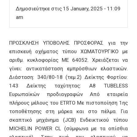
Δημοσιεύτηκε στις 15 January, 2025 - 11:09
am
ΠΡΟΣΚΛΗΣΗ ΥΠΟΒΟΛΗΣ ΠΡΟΣΦΟΡΑΣ για την
επισκευή οχήματος τύπου ΧΩΜΑΤΟΥΡΓΙΚΟ με
αριθμ. κυκλοφορίας ΜΕ 64052. Χρειάζεται να
γίνει: αντικατάσταση εμπρόσθιων ελαστικών.
Διάσταση: 340/80-18 (τεμ.2) Δείκτης Φορτίου:
143 Δείκτης ταχύτητας: Α8 TUBELESS
Ευρωπαϊκών προδιαγραφών Από εταιρεία
πλήρους μέλους του ETRTO Με πιστοποίηση 1ης
τοποθέτησης στη μάρκα και στο πέλμα. Για
σκαπτικό μηχάνημα (JCB) Ενδεικτικού τύπου
MICHELIN POWER CL (σύμφωνα με τα οπίσθια