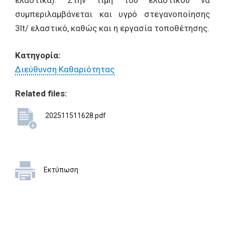
ελαστικά). Στην τιμή του ελαστικού να
συμπεριλαμβάνεται και υγρό στεγανοποίησης
3lt/ ελαστικό, καθώς και η εργασία τοποθέτησης.
Κατηγορία:
Διεύθυνση Καθαριότητας
Related files:
202511511628.pdf
Εκτύπωση