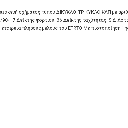
σκευή οχήματος τύπου ΔΙΚΥΚΛΟ, ΤΡΙΚΥΚΛΟ ΚΛΠ με αριθμ
/90-17 Δείκτης φορτίου: 36 Δείκτης ταχύτητας: S Διάστα
εταιρεία πλήρους μέλους του ETRTO Με πιστοποίηση 1ης