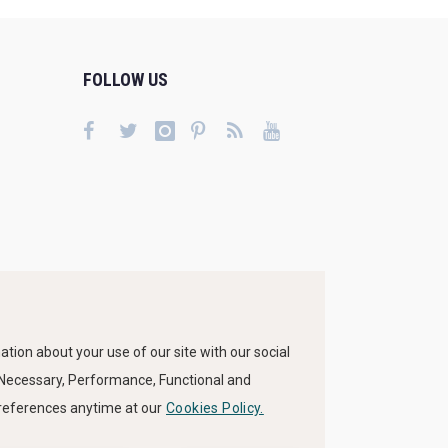
FOLLOW US
tion about your use of our site with our social
s Necessary, Performance, Functional and
preferences anytime at our
Cookies Policy.