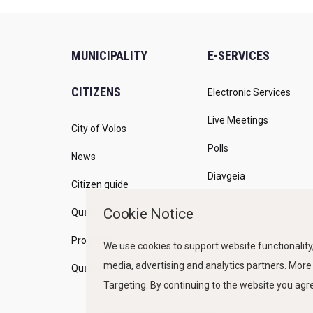
MUNICIPALITY
E-SERVICES
CITIZENS
Electronic Services
Live Meetings
City of Volos
Polls
News
Diavgeia
Citizen guide
Open Gov
Cookie Notice
Quality of life
Programs
We use cookies to support website functionality,
media, advertising and analytics partners. More
Quality Policy
Targeting. By continuing to the website you ag