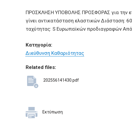
BUSINESSES
ΠΡΟΣΚΛΗΣΗ ΥΠΟΒΟΛΗΣ ΠΡΟΣΦΟΡΑΣ για την επι
VISITORS
γίνει αντικατάσταση ελαστικών Διάσταση: 60
ταχύτητας: S Ευρωπαϊκών προδιαγραφών Από 
Κατηγορία:
Διεύθυνση Καθαριότητας
Related files:
202556141430.pdf
Εκτύπωση