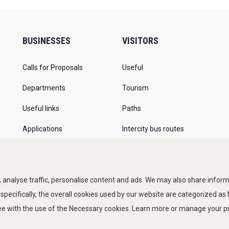
BUSINESSES
VISITORS
Calls for Proposals
Useful
Departments
Tourism
Useful links
Paths
Applications
Intercity bus routes
Parkings
Marine Traffic
 analyse traffic, personalise content and ads. We may also share informa
 specifically, the overall cookies used by our website are categorized a
ree with the use of the Necessary cookies. Learn more or manage your 