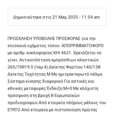
Δημοσιεύτηκε στις 21 May, 2025 - 11:54 am
ΠΡΟΣΚΛΗΣΗ ΥΠΟΒΟΛΗΣ ΠΡΟΣΦΟΡΑΣ για την
επισκευή οχήματος τύπου ΑΠΟΡΡΙΜΜΑΤΟΦΟΡΟ
με αριθμ. κυκλοφορίας ΚΗΙ 4621. Χρειάζεται να
γίνει: Αντικατάσταση εμπρόσθιων ελαστικών
265/70R19.5 (τεμ.4) Δείκτης Φορτίου 140/138
Δείκτης Ταχύτητας Μ Με ημιτρακτερωτό πέλμα
Σύστημα κίνησης διαφορικό Για αστικές και
εθνικές μεταφορές Ένδειξη M+S Με ελάχιστη
πρόσφυση στη βροχή Β Ευρωπαϊκών
προδιαγραφών Από εταιρεία πλήρους μέλους του
ETRTO Από εταιρεία με πιστοποίηση πρώτης