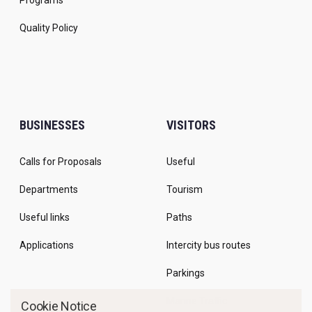
Programs
Quality Policy
BUSINESSES
VISITORS
Calls for Proposals
Useful
Departments
Tourism
Useful links
Paths
Applications
Intercity bus routes
Parkings
Marine Traffic
Cookie Notice