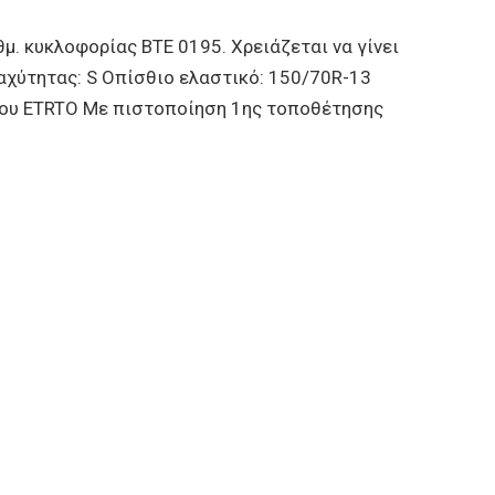
 κυκλοφορίας ΒΤΕ 0195. Χρειάζεται να γίνει
αχύτητας: S Οπίσθιο ελαστικό: 150/70R-13
του ETRTO Με πιστοποίηση 1ης τοποθέτησης