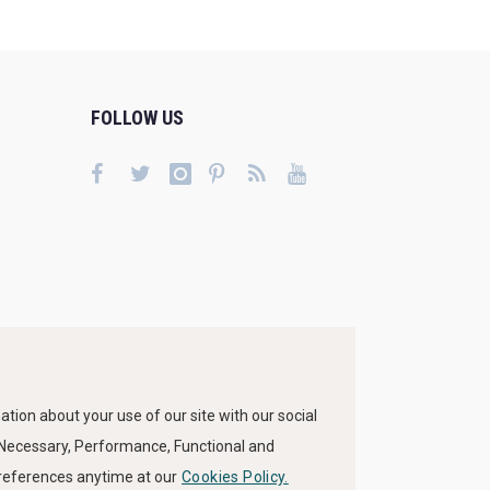
FOLLOW US
tion about your use of our site with our social
s Necessary, Performance, Functional and
preferences anytime at our
Cookies Policy.