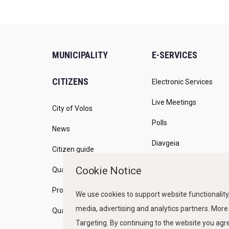
MUNICIPALITY
E-SERVICES
CITIZENS
Electronic Services
Live Meetings
City of Volos
Polls
News
Diavgeia
Citizen guide
Open Gov
Cookie Notice
Quality of life
Programs
We use cookies to support website functionality,
media, advertising and analytics partners. More
Quality Policy
Targeting. By continuing to the website you ag