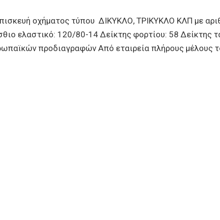
κευή οχήματος τύπου ΔΙΚΥΚΛΟ, ΤΡΙΚΥΚΛΟ ΚΛΠ με αριθμ.
ιο ελαστικό: 120/80-14 Δείκτης φορτίου: 58 Δείκτης τ
Ευρωπαϊκών προδιαγραφών Από εταιρεία πλήρους μέλους 