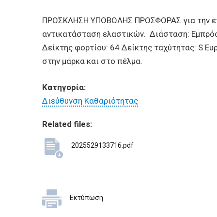
BUSINESSES
ΠΡΟΣΚΛΗΣΗ ΥΠΟΒΟΛΗΣ ΠΡΟΣΦΟΡΑΣ για την επισ
VISITORS
αντικατάσταση ελαστικών. Διάσταση: Εμπρόσθ
Δείκτης φορτίου: 64 Δείκτης ταχύτητας: S 
στην μάρκα και στο πέλμα.
Κατηγορία:
Διεύθυνση Καθαριότητας
Related files:
2025529133716.pdf
Εκτύπωση