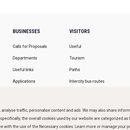
BUSINESSES
VISITORS
Calls for Proposals
Useful
Departments
Tourism
Useful links
Paths
Applications
Intercity bus routes
Parkings
Marine Traffic
 analyse traffic, personalise content and ads. We may also share informa
 specifically, the overall cookies used by our website are categorized a
ree with the use of the Necessary cookies. Learn more or manage your 