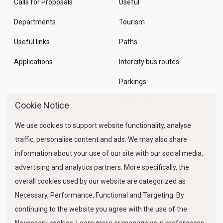
Calls for Proposals
Useful
Departments
Tourism
Useful links
Paths
Applications
Intercity bus routes
Parkings
Marine Traffic
Cookie Notice
We use cookies to support website functionality, analyse
traffic, personalise content and ads. We may also share
information about your use of our site with our social media,
advertising and analytics partners. More specifically, the
overall cookies used by our website are categorized as
Necessary, Performance, Functional and Targeting. By
FOLLOW US
continuing to the website you agree with the use of the