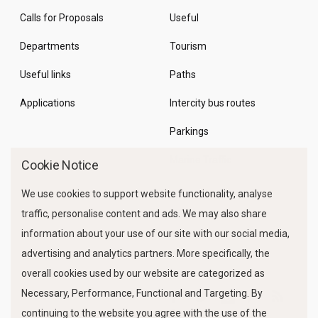
Calls for Proposals
Useful
Departments
Tourism
Useful links
Paths
Applications
Intercity bus routes
Parkings
Marine Traffic
Cookie Notice
We use cookies to support website functionality, analyse
traffic, personalise content and ads. We may also share
information about your use of our site with our social media,
advertising and analytics partners. More specifically, the
overall cookies used by our website are categorized as
Necessary, Performance, Functional and Targeting. By
FOLLOW US
continuing to the website you agree with the use of the