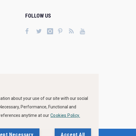
FOLLOW US
tion about your use of our site with our social
s Necessary, Performance, Functional and
preferences anytime at our
Cookies Policy.
ept Necessary
Accept All