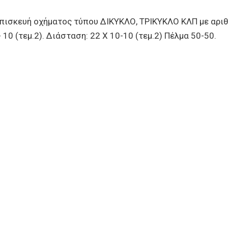
κευή οχήματος τύπου ΔΙΚΥΚΛΟ, ΤΡΙΚΥΚΛΟ ΚΛΠ με αριθμ.
10 (τεμ.2). Διάσταση: 22 Χ 10-10 (τεμ.2) Πέλμα 50-50.