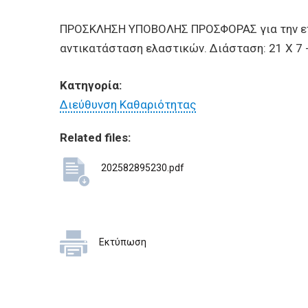
BUSINESSES
ΠΡΟΣΚΛΗΣΗ ΥΠΟΒΟΛΗΣ ΠΡΟΣΦΟΡΑΣ για την επισ
VISITORS
αντικατάσταση ελαστικών. Διάσταση: 21 X 7 - 
Κατηγορία:
Διεύθυνση Καθαριότητας
Related files:
202582895230.pdf
Εκτύπωση