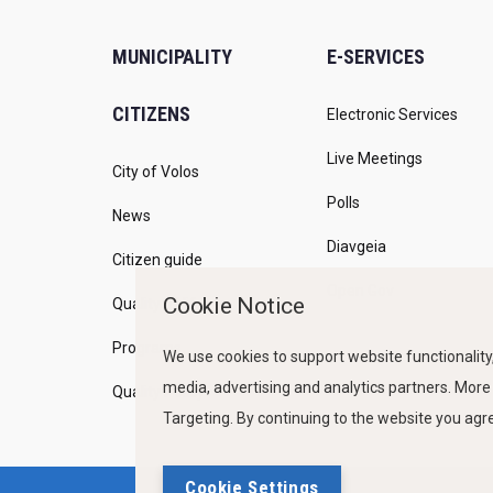
MUNICIPALITY
E-SERVICES
CITIZENS
Electronic Services
Live Meetings
City of Volos
Polls
News
Diavgeia
Citizen guide
Open Gov
Cookie Notice
Quality of life
Programs
We use cookies to support website functionality,
media, advertising and analytics partners. More
Quality Policy
Targeting. By continuing to the website you ag
Cookie Settings