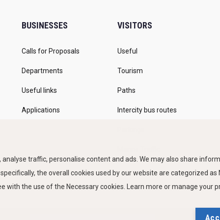
BUSINESSES
VISITORS
Calls for Proposals
Useful
Departments
Tourism
Useful links
Paths
Applications
Intercity bus routes
Parkings
Marine Traffic
 analyse traffic, personalise content and ads. We may also share informa
 specifically, the overall cookies used by our website are categorized a
ree with the use of the Necessary cookies. Learn more or manage your 
Acc