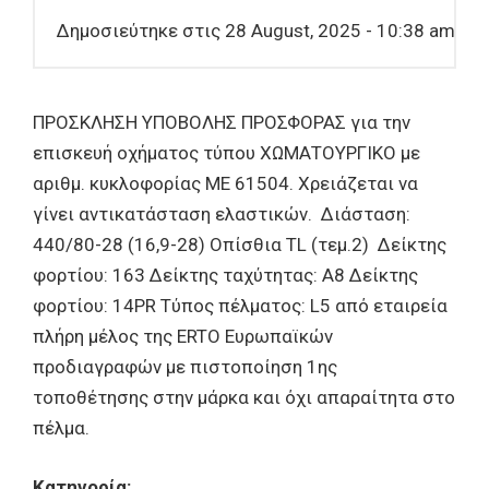
Δημοσιεύτηκε στις 28 August, 2025 - 10:38 am
ΠΡΟΣΚΛΗΣΗ ΥΠΟΒΟΛΗΣ ΠΡΟΣΦΟΡΑΣ για την
επισκευή οχήματος τύπου ΧΩΜΑΤΟΥΡΓΙΚΟ με
αριθμ. κυκλοφορίας ΜΕ 61504. Χρειάζεται να
γίνει αντικατάσταση ελαστικών. Διάσταση:
440/80-28 (16,9-28) Οπίσθια TL (τεμ.2) Δείκτης
φορτίου: 163 Δείκτης ταχύτητας: Α8 Δείκτης
φορτίου: 14PR Τύπος πέλματος: L5 από εταιρεία
πλήρη μέλος της ERTO Ευρωπαϊκών
προδιαγραφών με πιστοποίηση 1ης
τοποθέτησης στην μάρκα και όχι απαραίτητα στο
πέλμα.
Κατηγορία: