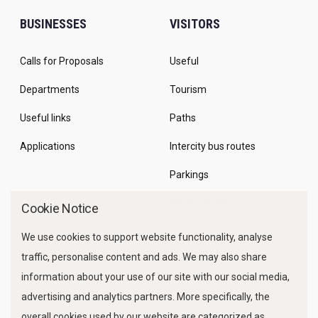
BUSINESSES
VISITORS
Calls for Proposals
Useful
Departments
Tourism
Useful links
Paths
Applications
Intercity bus routes
Parkings
Marine Traffic
Cookie Notice
We use cookies to support website functionality, analyse
traffic, personalise content and ads. We may also share
information about your use of our site with our social media,
advertising and analytics partners. More specifically, the
overall cookies used by our website are categorized as