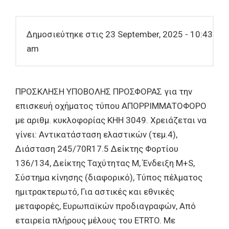
Δημοσιεύτηκε στις 23 September, 2025 - 10:43
am
ΠΡΟΣΚΛΗΣΗ ΥΠΟΒΟΛΗΣ ΠΡΟΣΦΟΡΑΣ για την
επισκευή οχήματος τύπου ΑΠΟΡΡΙΜΜΑΤΟΦΟΡΟ
με αριθμ. κυκλοφορίας ΚΗΗ 3049. Χρειάζεται να
γίνει: Αντικατάσταση ελαστικών (τεμ.4),
Διάσταση 245/70R17.5 Δείκτης Φορτίου
136/134, Δείκτης Ταχύτητας Μ, Ένδειξη M+S,
Σύστημα κίνησης (διαφορικό), Τύπος πέλματος
ημιτρακτερωτό, Για αστικές και εθνικές
μεταφορές, Ευρωπαϊκών προδιαγραφών, Από
εταιρεία πλήρους μέλους του ETRTO. Με