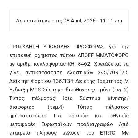
Δημοσιεύτηκε στις 08 April, 2026 - 11:11 am
ΠΡΟΣΚΛΗΣΗ ΥΠΟΒΟΛΗΣ ΠΡΟΣΦΟΡΑΣ για την
επισκευή οχήματος τύπου ΑΠΟΡΡΙΜΜΑΤΟΦΟΡΟ
με αριθμ. κυκλοφορίας ΚΗΙ 8462. Χρειάζεται να
γίνει αντικατάσταση ελαστικών 245/70R17.5
Δείκτης Φορτίου 136/134 Δείκτης Ταχύτητας Μ
Ένδειξη M+S Σύστημα διεύθυνσης/τιμόνι (τεμ.2)
Τύπος πέλματος ίσιο Σύστημα κίνησης/
διαφορικό (τεμ.4) Τύπος πέλματος
ημιτρακτερωτό Για αστικές και εθνικές
μεταφορές Ευρωπαϊκών προδιαγραφών Από
εταιρεία πλήρους μέλους του ETRTO Με