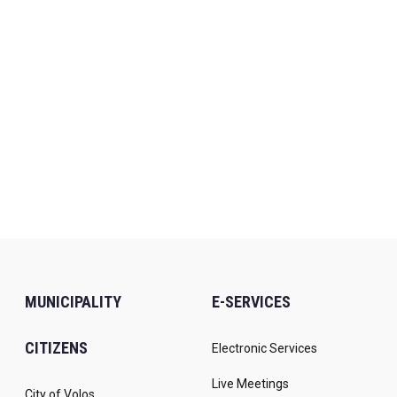
MUNICIPALITY
E-SERVICES
CITIZENS
Electronic Services
Live Meetings
City of Volos