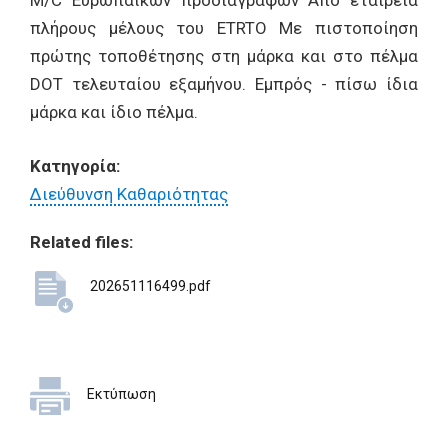
M/C Ευρωπαϊκών προδιαγραφών Από εταιρεία
πλήρους μέλους του ETRTO Με πιστοποίηση
πρώτης τοποθέτησης στη μάρκα και στο πέλμα
DOT τελευταίου εξαμήνου. Εμπρός - πίσω ίδια
μάρκα και ίδιο πέλμα.
Κατηγορία:
Διεύθυνση Καθαριότητας
Related files:
202651116499.pdf
Εκτύπωση