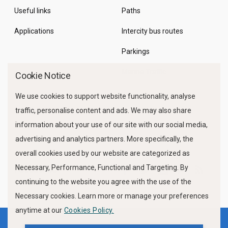
Useful links
Paths
Applications
Intercity bus routes
Parkings
Marine Traffic
Cookie Notice
We use cookies to support website functionality, analyse
traffic, personalise content and ads. We may also share
information about your use of our site with our social media,
advertising and analytics partners. More specifically, the
overall cookies used by our website are categorized as
Necessary, Performance, Functional and Targeting. By
FOLLOW US
continuing to the website you agree with the use of the
Necessary cookies. Learn more or manage your preferences
anytime at our
Cookies Policy.