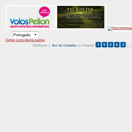
Definir como idioma padrão
Telefones
Voz do Cidadão
ou Chamar