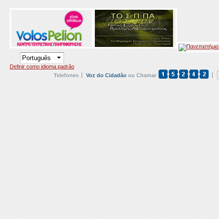
Definir como idioma padrão
Telefones
Voz do Cidadão
ou Chamar