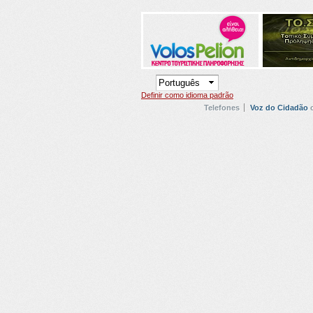
Definir como idioma padrão
Telefones
Voz do Cidadão
o