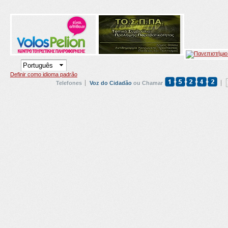
Definir como idioma padrão
Telefones
Voz do Cidadão
ou Chamar