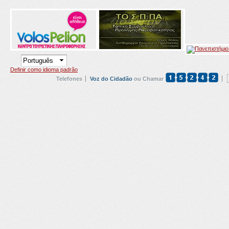
Definir como idioma padrão
Telefones
Voz do Cidadão
ou Chamar