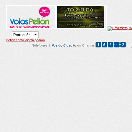
Definir como idioma padrão
Telefones
Voz do Cidadão
ou Chamar