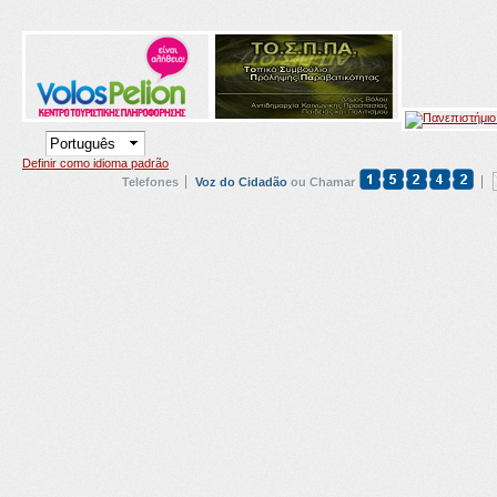
Definir como idioma padrão
Telefones
Voz do Cidadão
ou Chamar