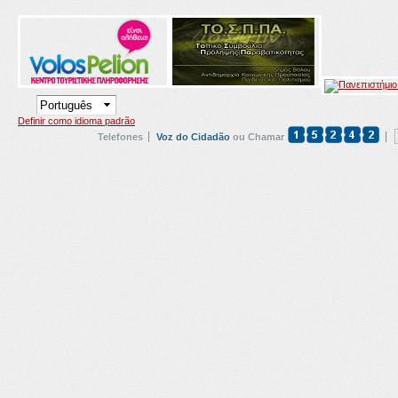
Definir como idioma padrão
Telefones
Voz do Cidadão
ou Chamar