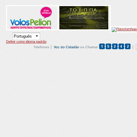
Definir como idioma padrão
Telefones
Voz do Cidadão
ou Chamar