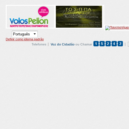
Definir como idioma padrão
Telefones
Voz do Cidadão
ou Chamar