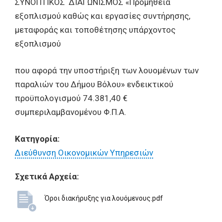
ΣΥΝΟΠΤΙΚΟΣ ΔΙΑΓΩΝΙΣΜΟΣ «Προμήθεια
εξοπλισμού καθώς και εργασίες συντήρησης,
μεταφοράς και τοποθέτησης υπάρχοντος
εξοπλισμού
που αφορά την υποστήριξη των λουομένων των
παραλιών του Δήμου Βόλου» ενδεικτικού
προϋπολογισμού 74.381,40 €
συμπεριλαμβανομένου Φ.Π.Α.
Κατηγορία:
Διεύθυνση Οικονομικών Υπηρεσιών
Σχετικά Αρχεία:
Όροι διακήρυξης για λουόμενους.pdf