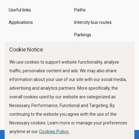
Useful links
Paths
Applications
Intercity bus routes
Parkings
Marine Traffic
Cookie Notice
We use cookies to support website functionality, analyse
traffic, personalise content and ads. We may also share
information about your use of our site with our social media,
advertising and analytics partners. More specifically, the
overall cookies used by our website are categorized as
Necessary, Performance, Functional and Targeting. By
FOLLOW US
continuing to the website you agree with the use of the
Necessary cookies. Learn more or manage your preferences
anytime at our
Cookies Policy.