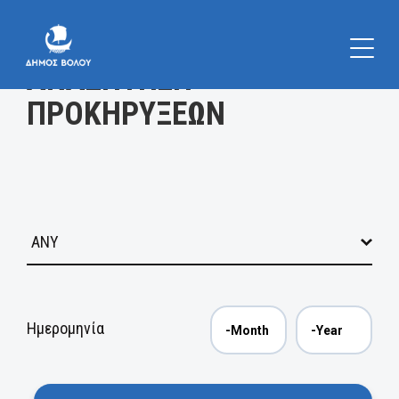
Κατηγορία
ΑΝΑΖΗΤΗΣΗ
ΠΡΟΚΗΡΥΞΕΩΝ
Ημερομηνία