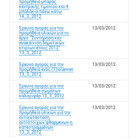
προμήθεια μπάρας
κεντρικής τιμονιού και 4
μπαλάκια πάνω κάτω
14_3_2012
Έρευνα αγοράς για την
13/03/2012
προμήθεια υλικών για το
έργο: "Συντήρηση και
ανακαίνιση δημοτικών
κτιρίων έτους 2012"
13_3_2012
Έρευνα αγοράς για την
13/03/2012
προμήθεια ενός (1) scanner
13_3_2012
Έρευνα αγοράς για την
13/03/2012
προμήθεια σωμάτων
καλοριφέρ 13_3_2012
Έρευνα αγοράς για την
13/03/2012
προμήθεια υλικών για την
αντικατάσταση
αντίστοιχων φθαρμένων η
κατεστραμμένων
13_3_2012