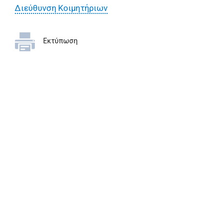
Διεύθυνση Κοιμητήριων
Εκτύπωση