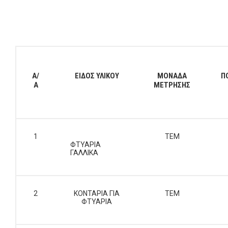
Α/
ΕΙΔΟΣ ΥΛΙΚΟΥ
ΜΟΝΑΔΑ
Π
Α
ΜΕΤΡΗΣΗΣ
1
ΤΕΜ
ΦΤΥΑΡΙΑ
ΓΑΛΛΙΚΑ
2
ΚΟΝΤΑΡΙΑ ΓΙΑ
ΤΕΜ
ΦΤΥΑΡΙΑ