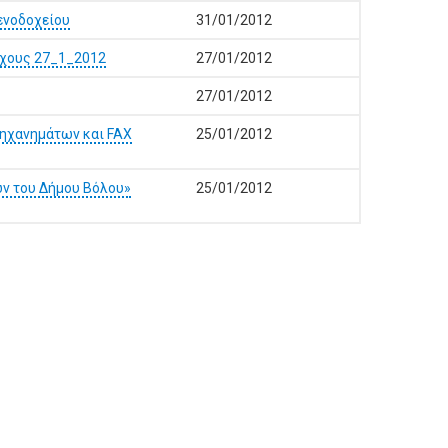
ενοδοχείου
31/01/2012
ψύχους 27_1_2012
27/01/2012
27/01/2012
ηχανημάτων και FAX
25/01/2012
ων του Δήμου Bόλου»
25/01/2012