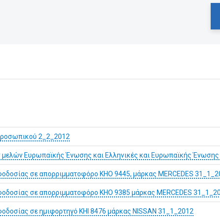
 προσωπικού 2_2_2012
ών μελών Ευρωπαϊκής Ένωσης και Ελληνικές και Ευρωπαϊκής Ένωσης
ροφοδοσίας σε απορριμματοφόρο ΚΗΟ 9445, μάρκας MERCEDES 31_1_2
ροφοδοσίας σε απορριμματοφόρο ΚΗΟ 9385 μάρκας MERCEDES 31_1_2
οφοδοσίας σε ημιφορτηγό ΚΗΙ 8476 μάρκας NISSAN 31_1_2012