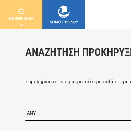
Κατηγορία
BUSINESSES
ΑΝΑΖΗΤΗΣΗ ΠΡΟΚΗΡΥΞ
MUNICIPALITY
Συμπληρώστε ένα ή περισσότερα πεδία - κριτ
CITIZENS
E-SERVICES