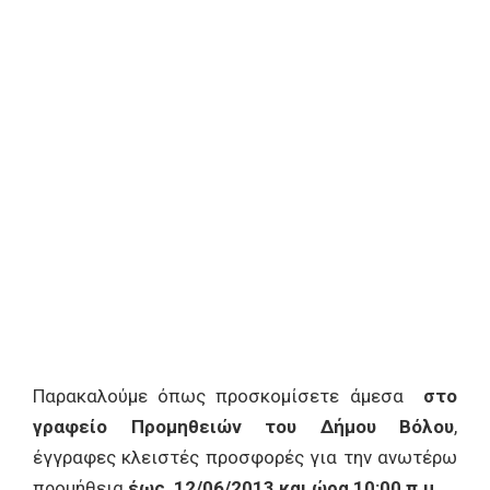
Παρακαλούμε όπως προσκομίσετε άμεσα
στο
γραφείο Προμηθειών του Δήμου Βόλου
,
έγγραφες κλειστές προσφορές για την ανωτέρω
προμήθεια
έως 12/06/2013 και ώρα 10:00 π.μ.