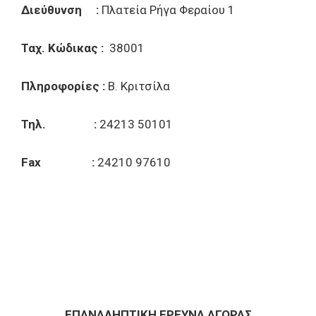
Διεύθυνση :
Πλατεία Ρήγα Φεραίου 1
Ταχ. Κώδικας :
38001
Πληροφορίες :
Β. Κριτσίλα
Τηλ. :
24213 50101
Fax :
24210 97610
ΕΠΑΝΑΛΗΠΤΙΚΗ ΕΡΕΥΝΑ ΑΓΟΡΑΣ