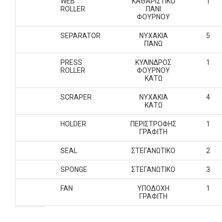
WEB
ΚΑΘΑΡΙΣΤΙΚΟ
1
ROLLER
ΠΑΝΙ
ΦΟΥΡΝΟΥ
SEPARATOR
ΝΥΧΑΚΙΑ
5
ΠΑΝΩ
PRESS
ΚΥΛΙΝΔΡΟΣ
1
ROLLER
ΦΟΥΡΝΟΥ
ΚΑΤΩ
SCRAPER
ΝΥΧΑΚΙΑ
4
ΚΑΤΩ
HOLDER
ΠΕΡΙΣΤΡΟΦΗΣ
1
ΓΡΑΦΙΤΗ
SEAL
ΣΤΕΓΑΝΩΤΙΚΟ
2
SPONGE
ΣΤΕΓΑΝΩΤΙΚΟ
3
FAN
ΥΠΟΔΟΧΗ
1
ΓΡΑΦΙΤΗ