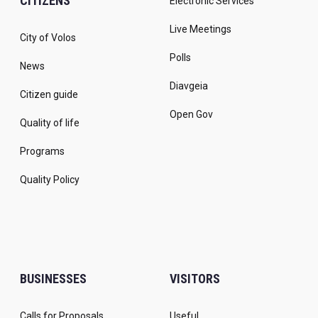
CITIZENS
Electronic Services
Live Meetings
City of Volos
Polls
News
Diavgeia
Citizen guide
Open Gov
Quality of life
Programs
Quality Policy
BUSINESSES
VISITORS
Calls for Proposals
Useful