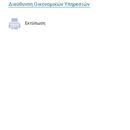
Διεύθυνση Οικονομικών Υπηρεσιών
Εκτύπωση